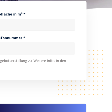
ofläche in m² *
efonnummer *
ebotserstellung zu. Weitere Infos in den