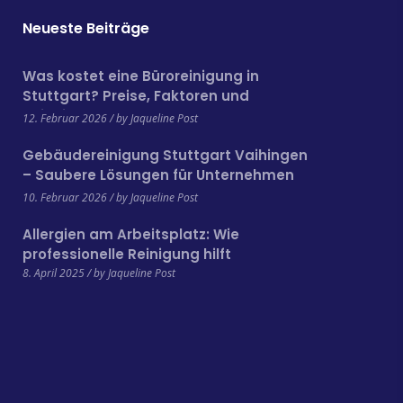
Neueste Beiträge
Was kostet eine Büroreinigung in
Stuttgart? Preise, Faktoren und
Beispiele
12. Februar 2026 / by Jaqueline Post
Gebäudereinigung Stuttgart Vaihingen
– Saubere Lösungen für Unternehmen
und Gewerbe
10. Februar 2026 / by Jaqueline Post
Allergien am Arbeitsplatz: Wie
professionelle Reinigung hilft
8. April 2025 / by Jaqueline Post