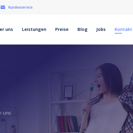
Kundenservice
er uns
Leistungen
Preise
Blog
Jobs
Kontakt
n uns