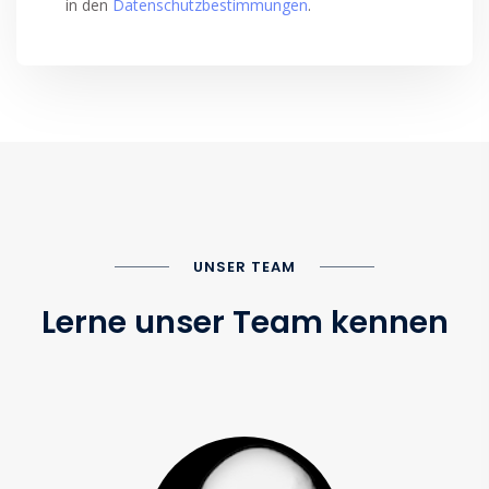
in den
Datenschutzbestimmungen
.
UNSER TEAM
Lerne unser Team kennen