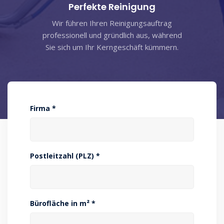
Perfekte Reinigung
Wir führen Ihren Reinigungsauftrag
professionell und gründlich aus, während
Sie sich um Ihr Kerngeschäft kümmern.
Firma *
Postleitzahl (PLZ) *
Bürofläche in m² *