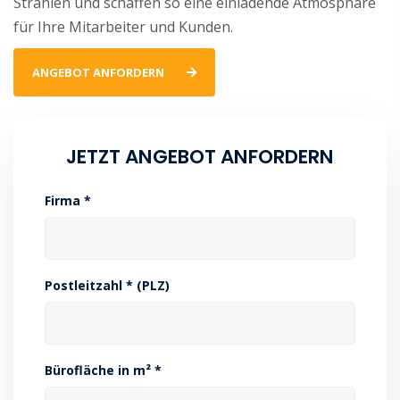
Strahlen und schaffen so eine einladende Atmosphäre
für Ihre Mitarbeiter und Kunden.
ANGEBOT ANFORDERN
JETZT ANGEBOT ANFORDERN
Firma *
Postleitzahl * (PLZ)
Bürofläche in m² *