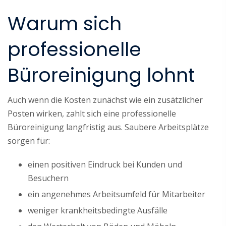
Warum sich
professionelle
Büroreinigung lohnt
Auch wenn die Kosten zunächst wie ein zusätzlicher
Posten wirken, zahlt sich eine professionelle
Büroreinigung langfristig aus. Saubere Arbeitsplätze
sorgen für:
einen positiven Eindruck bei Kunden und
Besuchern
ein angenehmes Arbeitsumfeld für Mitarbeiter
weniger krankheitsbedingte Ausfälle